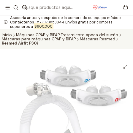
Asesoría antes y después de la compra de su equipo médico.
Contáctenos +57 3173853944 Envíos gratis por compras
superiores a
$600.000
.
Inicio
Máquinas CPAP y BIPAP Tratamiento apnea del sueño
Máscaras para máquinas CPAP y BIPAP
Máscaras Resmed
Resmed Airfit P30i