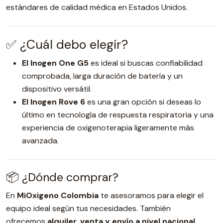
estándares de calidad médica en Estados Unidos.
✅ ¿Cuál debo elegir?
El Inogen One G5
es ideal si buscas confiabilidad
comprobada, larga duración de batería y un
dispositivo versátil.
El Inogen Rove 6
es una gran opción si deseas lo
último en tecnología de respuesta respiratoria y una
experiencia de oxigenoterapia ligeramente más
avanzada.
📦 ¿Dónde comprar?
En
MiOxigeno Colombia
te asesoramos para elegir el
equipo ideal según tus necesidades. También
ofrecemos
alquiler, venta y envío a nivel nacional
.