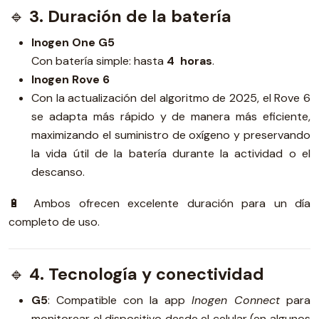
🔹
3. Duración de la batería
Inogen One G5
Con batería simple: hasta
4 horas
.
Inogen Rove 6
Con la actualización del algoritmo de 2025, el Rove 6
se adapta más rápido y de manera más eficiente,
maximizando el suministro de oxígeno y preservando
la vida útil de la batería durante la actividad o el
descanso.
🔋 Ambos ofrecen excelente duración para un día
completo de uso.
🔹
4. Tecnología y conectividad
G5
: Compatible con la app
Inogen Connect
para
monitorear el dispositivo desde el celular (en algunos