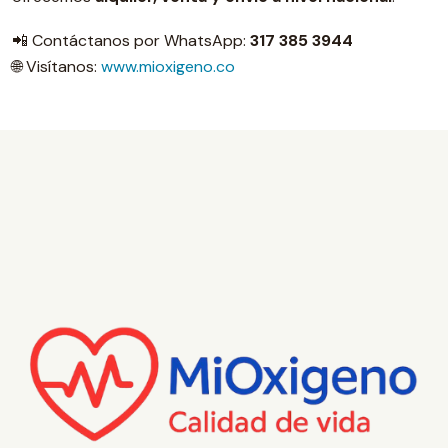
📲 Contáctanos por WhatsApp:
317 385 3944
🌐 Visítanos:
www.mioxigeno.co