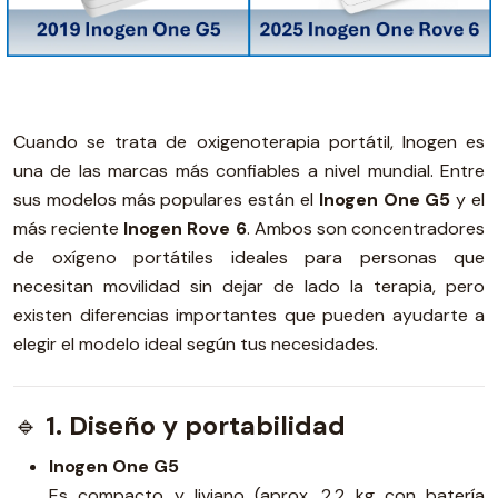
Cuando se trata de oxigenoterapia portátil, Inogen es
una de las marcas más confiables a nivel mundial. Entre
sus modelos más populares están el
Inogen One G5
y el
más reciente
Inogen Rove 6
. Ambos son concentradores
de oxígeno portátiles ideales para personas que
necesitan movilidad sin dejar de lado la terapia, pero
existen diferencias importantes que pueden ayudarte a
elegir el modelo ideal según tus necesidades.
🔹
1. Diseño y portabilidad
Inogen One G5
Es compacto y liviano (aprox. 2,2 kg con batería