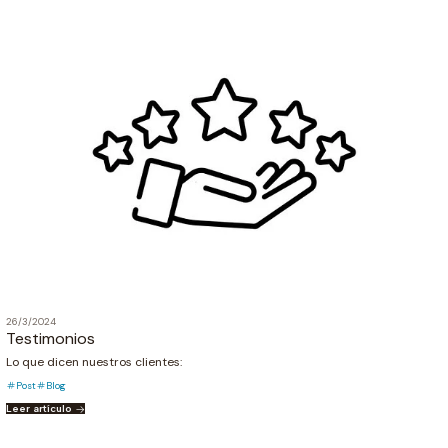
26/3/2024
Testimonios
Lo que dicen nuestros clientes:
Post
Blog
Leer artículo