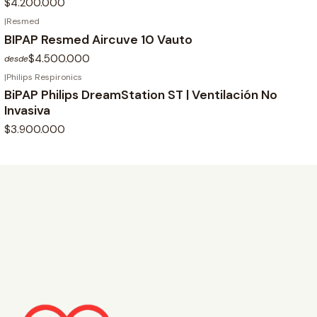
$4.200.000
|
Resmed
BIPAP Resmed Aircuve 10 Vauto
$4.500.000
desde
|
Philips Respironics
BiPAP Philips DreamStation ST | Ventilación No
Invasiva
$3.900.000