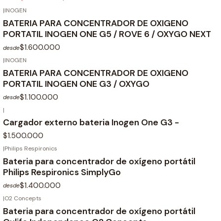
|
INOGEN
BATERIA PARA CONCENTRADOR DE OXIGENO
PORTATIL INOGEN ONE G5 / ROVE 6 / OXYGO NEXT
$1.600.000
desde
|
INOGEN
BATERIA PARA CONCENTRADOR DE OXIGENO
PORTATIL INOGEN ONE G3 / OXYGO
$1.100.000
desde
|
Cargador externo bateria Inogen One G3 -
$1.500.000
|
Philips Respironics
Bateria para concentrador de oxígeno portátil
Philips Respironics SimplyGo
$1.400.000
desde
|
O2 Concepts
Bateria para concentrador de oxígeno portátil