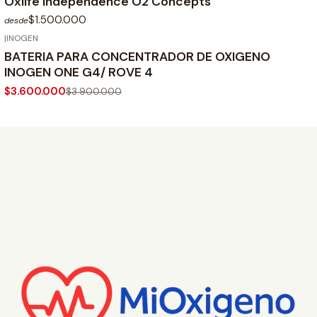
Oxlife Independence O2 Concepts
$1.500.000
desde
|
INOGEN
-8%
OFF
BATERIA PARA CONCENTRADOR DE OXIGENO
INOGEN ONE G4/ ROVE 4
$3.600.000
$3.900.000