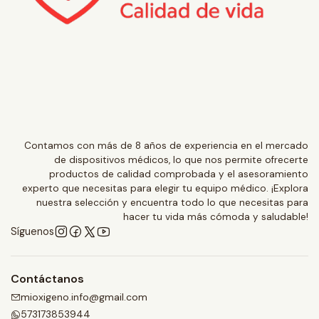
Contamos con más de 8 años de experiencia en el mercado
de dispositivos médicos, lo que nos permite ofrecerte
productos de calidad comprobada y el asesoramiento
experto que necesitas para elegir tu equipo médico. ¡Explora
nuestra selección y encuentra todo lo que necesitas para
hacer tu vida más cómoda y saludable!
Síguenos
Contáctanos
mioxigeno.info@gmail.com
573173853944