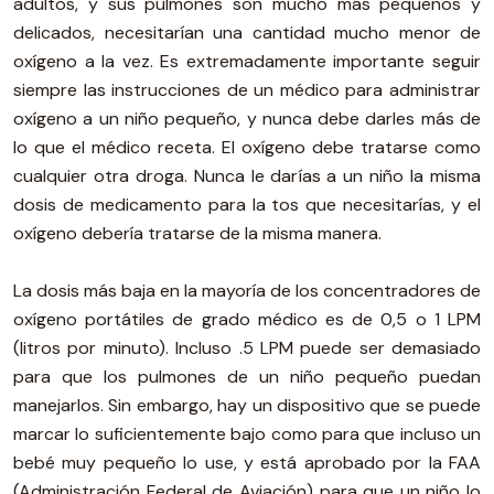
adultos, y sus pulmones son mucho más pequeños y
delicados, necesitarían una cantidad mucho menor de
oxígeno a la vez. Es extremadamente importante seguir
siempre las instrucciones de un médico para administrar
oxígeno a un niño pequeño, y nunca debe darles más de
lo que el médico receta. El oxígeno debe tratarse como
cualquier otra droga. Nunca le darías a un niño la misma
dosis de medicamento para la tos que necesitarías, y el
oxígeno debería tratarse de la misma manera.
La dosis más baja en la mayoría de los concentradores de
oxígeno portátiles de grado médico es de 0,5 o 1 LPM
(litros por minuto). Incluso .5 LPM puede ser demasiado
para que los pulmones de un niño pequeño puedan
manejarlos. Sin embargo, hay un dispositivo que se puede
marcar lo suficientemente bajo como para que incluso un
bebé muy pequeño lo use, y está aprobado por la FAA
(Administración Federal de Aviación) para que un niño lo