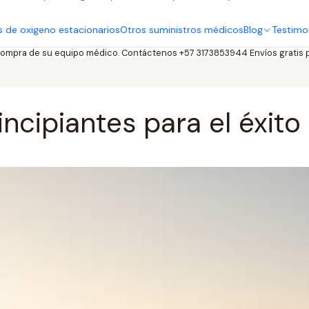
 de oxigeno estacionarios
Otros suministros médicos
Blog
Testimo
compra de su equipo médico. Contáctenos +57 3173853944 Envíos gratis
incipiantes para el éxito