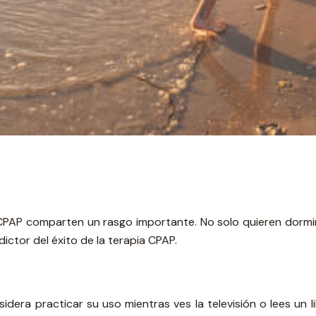
CPAP comparten un rasgo importante. No solo quieren dormir 
ictor del éxito de la terapia CPAP.
idera practicar su uso mientras ves la televisión o lees un 