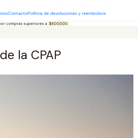
nios
Contacto
Política de devoluciones y reembolsos
 por compras superiores a
$600.000
.
 de la CPAP