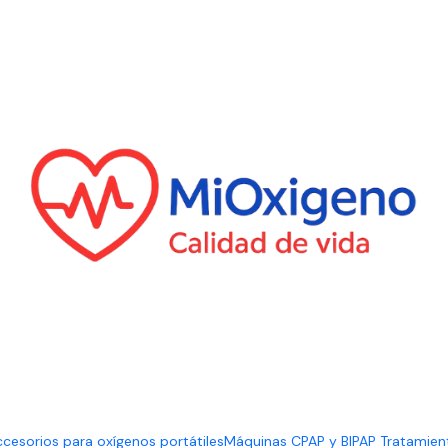
cesorios para oxígenos portátiles
Máquinas CPAP y BIPAP Tratamien