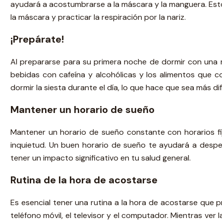
ayudará a acostumbrarse a la máscara y la manguera. Esto
la máscara y practicar la respiración por la nariz.
¡Prepárate!
Al prepararse para su primera noche de dormir con una 
bebidas con cafeína y alcohólicas y los alimentos que c
dormir la siesta durante el día, lo que hace que sea más difí
Mantener un horario de sueño
Mantener un horario de sueño constante con horarios fij
inquietud. Un buen horario de sueño te ayudará a desper
tener un impacto significativo en tu salud general.
Rutina de la hora de acostarse
Es esencial tener una rutina a la hora de acostarse que p
teléfono móvil, el televisor y el computador. Mientras ver 