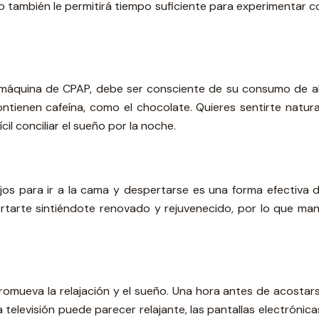
 también le permitirá tiempo suficiente para experimentar c
máquina de CPAP, debe ser consciente de su consumo de alim
ontienen cafeína, como el chocolate. Quieres sentirte natur
cil conciliar el sueño por la noche.
os para ir a la cama y despertarse es una forma efectiva d
tarte sintiéndote renovado y rejuvenecido, por lo que mant
romueva la relajación y el sueño. Una hora antes de acostarse
la televisión puede parecer relajante, las pantallas electrón