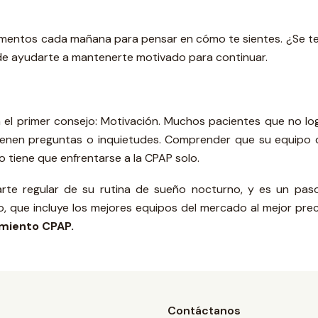
entos cada mañana para pensar en cómo te sientes. ¿Se te
ede ayudarte a mantenerte motivado para continuar.
 el primer consejo: Motivación. Muchos pacientes que no lo
tienen preguntas o inquietudes. Comprender que su equipo 
o tiene que enfrentarse a la CPAP solo.
rte regular de su rutina de sueño nocturno, y es un paso
o, que incluye los mejores equipos del mercado al mejor pr
miento CPAP.
Contáctanos