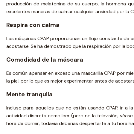
producción de melatonina de su cuerpo, la hormona que 
excelentes maneras de calmar cualquier ansiedad por la 
Respira con calma
Las máquinas CPAP proporcionan un flujo constante de aire
acostarse. Se ha demostrado que la respiración por la boca
Comodidad de la máscara
Es común apensar en exceso una mascarilla CPAP por miedo
la piel, por lo que es mejor experimentar antes de acost
Mente tranquila
Incluso para aquellos que no están usando CPAP, ir a l
actividad discreta como leer (pero no la televisión, véas
hora de dormir, todavía deberías despertarte a tu hora h