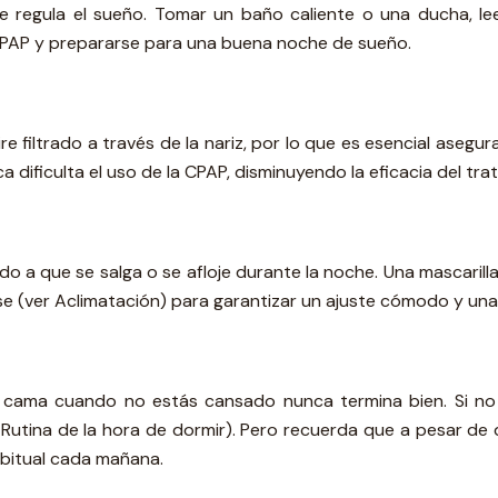
regula el sueño. Tomar un baño caliente o una ducha, leer
CPAP y prepararse para una buena noche de sueño.
 filtrado a través de la nariz, por lo que es esencial aseg
 dificulta el uso de la CPAP, disminuyendo la eficacia del tra
 a que se salga o se afloje durante la noche. Una mascaril
arse (ver Aclimatación) para garantizar un ajuste cómodo y u
a cama cuando no estás cansado nunca termina bien. Si no 
e Rutina de la hora de dormir). Pero recuerda que a pesar de 
abitual cada mañana.