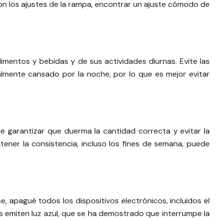
on los ajustes de la rampa, encontrar un ajuste cómodo de
entos y bebidas y de sus actividades diurnas. Evite las
almente cansado por la noche, por lo que es mejor evitar
e garantizar que duerma la cantidad correcta y evitar la
ener la consistencia, incluso los fines de semana, puede
, apagué todos los dispositivos electrónicos, incluidos el
icas emiten luz azul, que se ha demostrado que interrumpe la