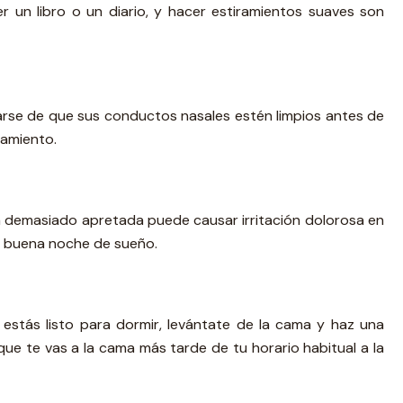
 un libro o un diario, y hacer estiramientos suaves son
urarse de que sus conductos nasales estén limpios antes de
tamiento.
la demasiado apretada puede causar irritación dolorosa en
na buena noche de sueño.
estás listo para dormir, levántate de la cama y haz una
que te vas a la cama más tarde de tu horario habitual a la