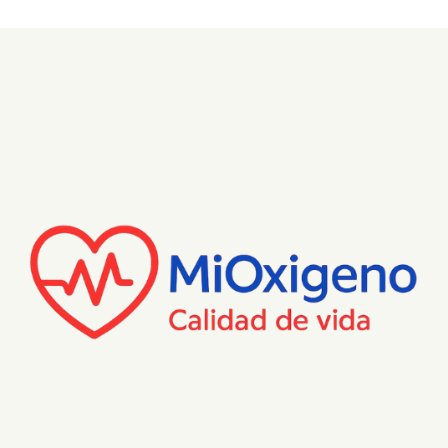
portátiles Rove 4.