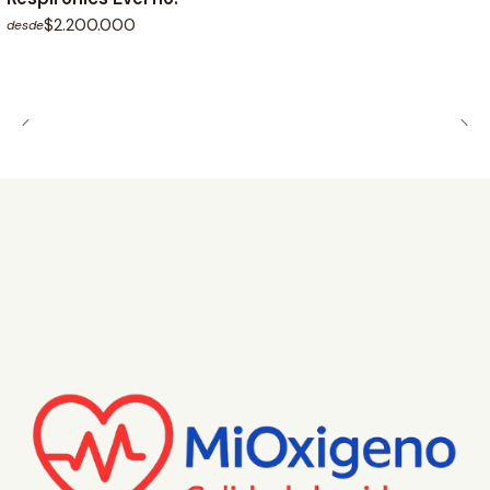
$2.200.000
desde