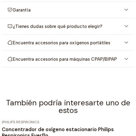
Sunset Everflo están aprobados por la FSA.
Garantía
¿Tienes dudas sobre qué producto elegir?
Encuentra accesorios para oxígenos portátiles
Encuentra accesorios para máquinas CPAP/BIPAP
También podría interesarte uno de
estos
|
PHILIPS RESPIRONICS
Agotado
Concentrador de oxígeno estacionario Philips
Respironics Everflo.