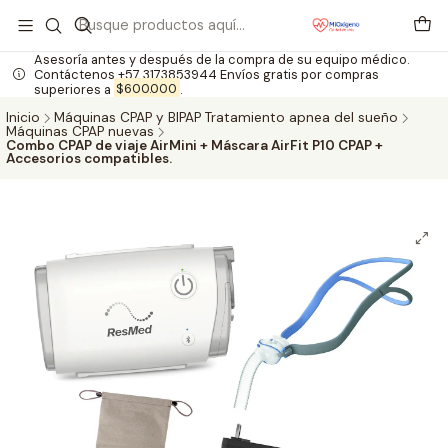
Asesoría antes y después de la compra de su equipo médico.
Contáctenos +57 3173853944 Envíos gratis por compras
superiores a
$600.000
.
Inicio
Máquinas CPAP y BIPAP Tratamiento apnea del sueño
Máquinas CPAP nuevas
Combo CPAP de viaje AirMini + Máscara AirFit P10 CPAP +
Accesorios compatibles.