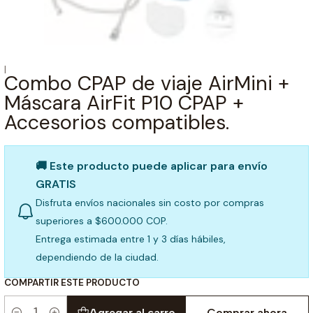
|
Combo CPAP de viaje AirMini +
Máscara AirFit P10 CPAP +
Accesorios compatibles.
🚚 Este producto puede aplicar para envío
GRATIS
Disfruta envíos nacionales sin costo por compras
superiores a $600.000 COP.
Entrega estimada entre 1 y 3 días hábiles,
dependiendo de la ciudad.
COMPARTIR ESTE PRODUCTO
Agregar al carro
Comprar ahora