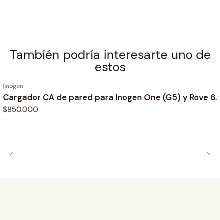
También podría interesarte uno de
estos
|
Inogen
Cargador CA de pared para Inogen One (G5) y Rove 6.
$850.000