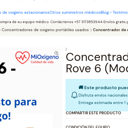
 de oxigeno estacionarios
Otros suministros médicos
Blog
Testimo
compra de su equipo médico. Contáctenos +57 3173853944 Envíos gratis
Concentradores de oxigeno portátiles usados
Concentrador de 
|
Concentrad
Rove 6 (Mo
🚚 Este producto pued
Disfruta envíos nacional
Entrega estimada entre 1 y
COMPARTIR ESTE PRODUCTO
CONDICIÓN DEL EQUIPO