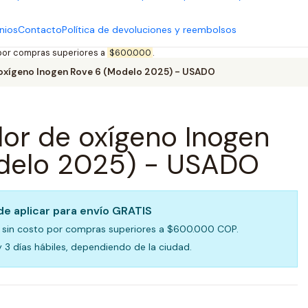
nios
Contacto
Política de devoluciones y reembolsos
 por compras superiores a
$600.000
.
oxígeno Inogen Rove 6 (Modelo 2025) - USADO
or de oxígeno Inogen
delo 2025) - USADO
e aplicar para envío GRATIS
es sin costo por compras superiores a $600.000 COP.
 3 días hábiles, dependiendo de la ciudad.