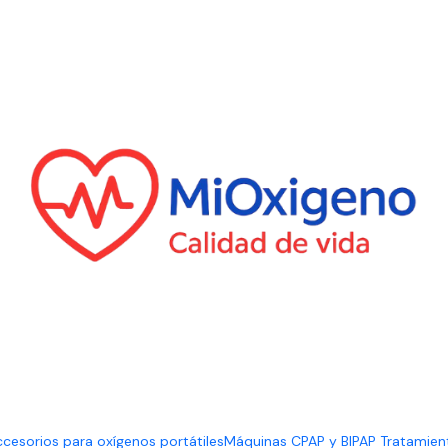
cesorios para oxígenos portátiles
Máquinas CPAP y BIPAP Tratamien