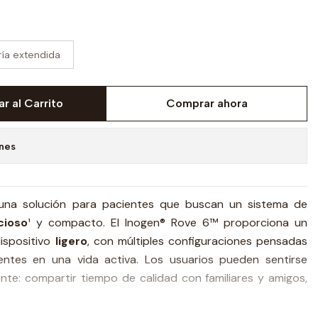
ría extendida
r al Carrito
Comprar ahora
ones
una solución para pacientes que buscan un sistema de
cioso
¹ y compacto. El Inogen® Rove 6™ proporciona un
ispositivo
ligero
, con múltiples configuraciones pensadas
ntes en una vida activa. Los usuarios pueden sentirse
ente: compartir tiempo de calidad con familiares y amigos,